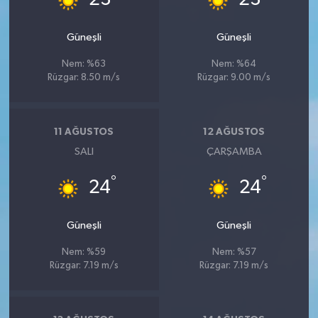
Güneşli
Güneşli
Nem: %63
Nem: %64
Rüzgar: 8.50 m/s
Rüzgar: 9.00 m/s
11 AĞUSTOS
12 AĞUSTOS
SALI
ÇARŞAMBA
°
°
24
24
Güneşli
Güneşli
Nem: %59
Nem: %57
Rüzgar: 7.19 m/s
Rüzgar: 7.19 m/s