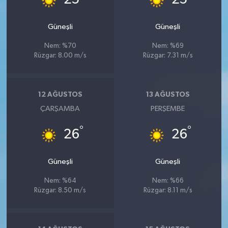
Güneşli
Güneşli
Nem: %70
Nem: %69
Rüzgar: 8.00 m/s
Rüzgar: 7.31 m/s
12 AĞUSTOS
13 AĞUSTOS
ÇARŞAMBA
PERŞEMBE
°
°
26
26
Güneşli
Güneşli
Nem: %64
Nem: %66
Rüzgar: 8.50 m/s
Rüzgar: 8.11 m/s