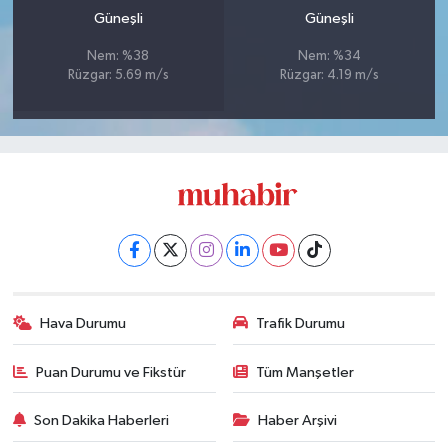
Güneşli
Güneşli
Nem: %38
Nem: %34
Rüzgar: 5.69 m/s
Rüzgar: 4.19 m/s
Hava Durumu
Trafik Durumu
Puan Durumu ve Fikstür
Tüm Manşetler
Son Dakika Haberleri
Haber Arşivi