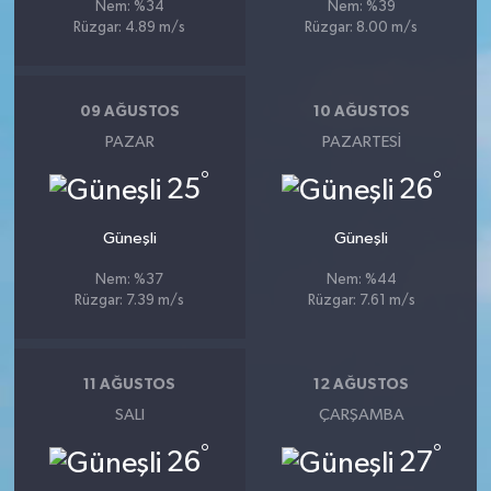
Nem: %34
Nem: %39
Rüzgar: 4.89 m/s
Rüzgar: 8.00 m/s
09 AĞUSTOS
10 AĞUSTOS
PAZAR
PAZARTESI
°
°
25
26
Güneşli
Güneşli
Nem: %37
Nem: %44
Rüzgar: 7.39 m/s
Rüzgar: 7.61 m/s
11 AĞUSTOS
12 AĞUSTOS
SALI
ÇARŞAMBA
°
°
26
27