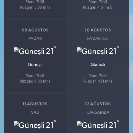
Nem: %69
Nem: %63
Rüzgar: 3.89 m/s
Rüzgar: 4.61 m/s
09 AĞUSTOS
10 AĞUSTOS
PAZAR
PAZARTESI
°
°
21
21
Güneşli
Güneşli
Nem: %62
Nem: %67
Rüzgar: 4.89 m/s
Rüzgar: 4.11 m/s
11 AĞUSTOS
12 AĞUSTOS
SALI
ÇARŞAMBA
°
°
21
21