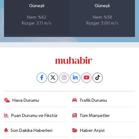
Güneşli
Güneşli
Nem: %62
Nem: %58
Rüzgar: 3.11 m/s
Rüzgar: 3.00 m/s
Hava Durumu
Trafik Durumu
Puan Durumu ve Fikstür
Tüm Manşetler
Son Dakika Haberleri
Haber Arşivi