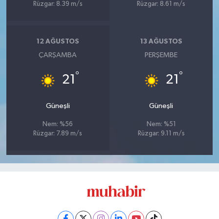
Rüzgar: 8.39 m/s
Rüzgar: 8.61 m/s
12 AĞUSTOS
13 AĞUSTOS
ÇARŞAMBA
PERŞEMBE
°
°
21
21
Güneşli
Güneşli
Nem: %56
Nem: %51
Rüzgar: 7.89 m/s
Rüzgar: 9.11 m/s