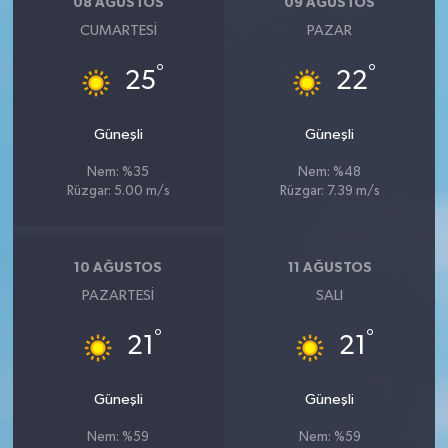
08 AĞUSTOS
09 AĞUSTOS
CUMARTESI
PAZAR
°
°
25
22
Güneşli
Güneşli
Nem: %35
Nem: %48
Rüzgar: 5.00 m/s
Rüzgar: 7.39 m/s
10 AĞUSTOS
11 AĞUSTOS
PAZARTESI
SALI
°
°
21
21
Güneşli
Güneşli
Nem: %59
Nem: %59