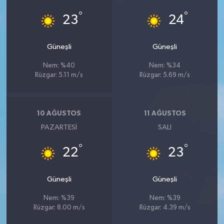
°
°
23
24
Güneşli
Güneşli
Nem: %40
Nem: %34
Rüzgar: 5.11 m/s
Rüzgar: 5.69 m/s
10 AĞUSTOS
11 AĞUSTOS
PAZARTESI
SALI
°
°
22
23
Güneşli
Güneşli
Nem: %39
Nem: %39
Rüzgar: 8.00 m/s
Rüzgar: 4.39 m/s