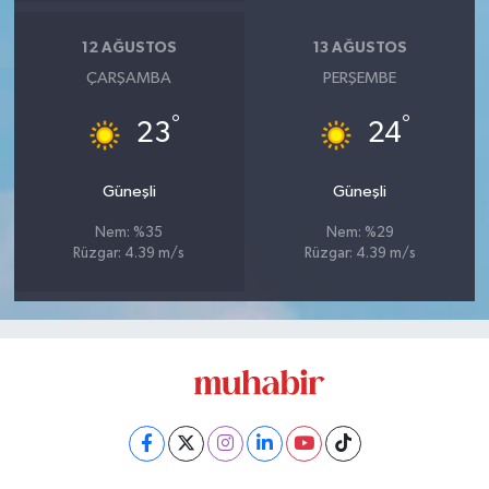
12 AĞUSTOS
13 AĞUSTOS
ÇARŞAMBA
PERŞEMBE
°
°
23
24
Güneşli
Güneşli
Nem: %35
Nem: %29
Rüzgar: 4.39 m/s
Rüzgar: 4.39 m/s