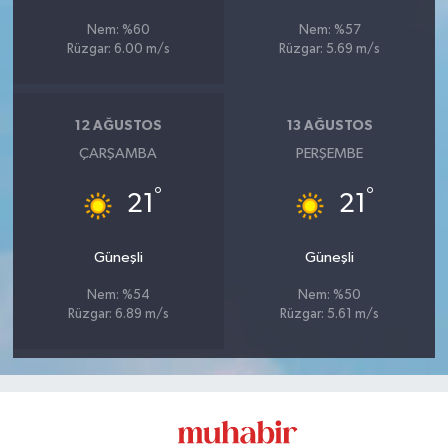
Nem: %60
Nem: %57
Rüzgar: 6.00 m/s
Rüzgar: 5.69 m/s
12 AĞUSTOS
13 AĞUSTOS
ÇARŞAMBA
PERŞEMBE
°
°
21
21
Güneşli
Güneşli
Nem: %54
Nem: %50
Rüzgar: 6.89 m/s
Rüzgar: 5.61 m/s