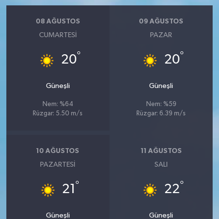
08 AĞUSTOS
09 AĞUSTOS
CUMARTESI
PAZAR
°
°
20
20
Güneşli
Güneşli
Nem: %64
Nem: %59
Rüzgar: 5.50 m/s
Rüzgar: 6.39 m/s
10 AĞUSTOS
11 AĞUSTOS
PAZARTESI
SALI
°
°
21
22
Güneşli
Güneşli