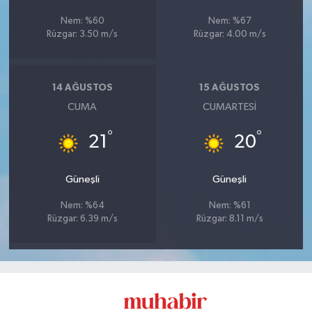
Nem: %60
Nem: %67
Rüzgar: 3.50 m/s
Rüzgar: 4.00 m/s
14 AĞUSTOS
15 AĞUSTOS
CUMA
CUMARTESI
°
°
21
20
Güneşli
Güneşli
Nem: %64
Nem: %61
Rüzgar: 6.39 m/s
Rüzgar: 8.11 m/s