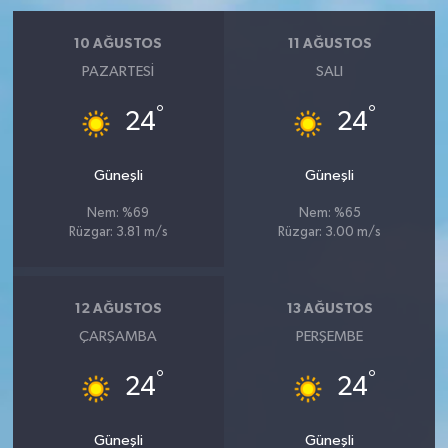
10 AĞUSTOS
11 AĞUSTOS
PAZARTESI
SALI
°
°
24
24
Güneşli
Güneşli
Nem: %69
Nem: %65
Rüzgar: 3.81 m/s
Rüzgar: 3.00 m/s
12 AĞUSTOS
13 AĞUSTOS
ÇARŞAMBA
PERŞEMBE
°
°
24
24
Güneşli
Güneşli