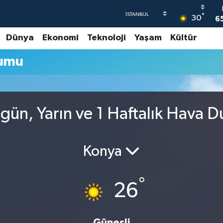
°
30
6
Dünya
Ekonomi
Teknoloji
Yaşam
Kültür
4
rumu
5
6
G
6
gün, Yarın ve 1 Haftalık Hava 
Konya
°
26
Güneşli