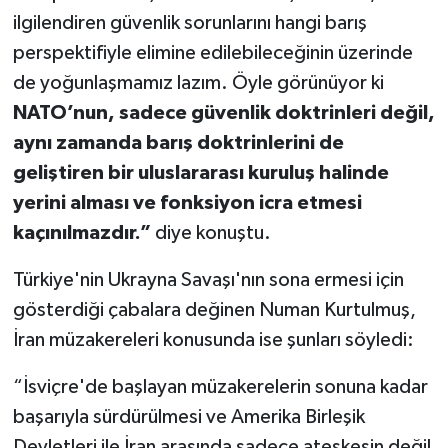
ilgilendiren güvenlik sorunlarını hangi barış
perspektifiyle elimine edilebileceğinin üzerinde
de yoğunlaşmamız lazım. Öyle görünüyor ki
NATO’nun, sadece güvenlik doktrinleri değil,
aynı zamanda barış doktrinlerini de
geliştiren bir uluslararası kuruluş halinde
yerini alması ve fonksiyon icra etmesi
kaçınılmazdır.”
diye konuştu.
Türkiye'nin Ukrayna Savaşı'nın sona ermesi için
gösterdiği çabalara değinen Numan Kurtulmuş,
İran müzakereleri konusunda ise şunları söyledi:
“İsviçre'de başlayan müzakerelerin sonuna kadar
başarıyla sürdürülmesi ve Amerika Birleşik
Devletleri ile İran arasında sadece ateşkesin değil