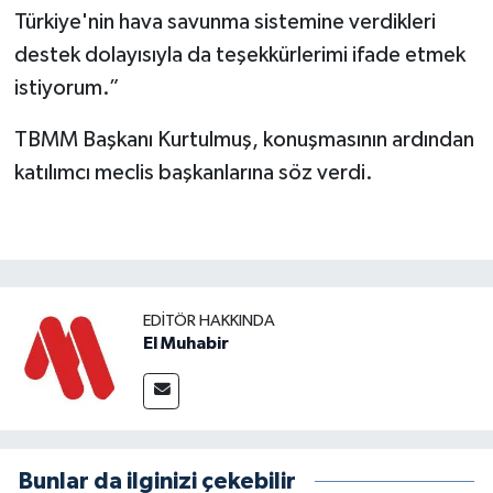
Türkiye'nin hava savunma sistemine verdikleri
destek dolayısıyla da teşekkürlerimi ifade etmek
istiyorum.”
TBMM Başkanı Kurtulmuş, konuşmasının ardından
katılımcı meclis başkanlarına söz verdi.
EDITÖR HAKKINDA
El Muhabir
Bunlar da ilginizi çekebilir