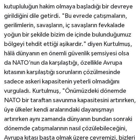
kutupluluğun hakim olmaya başladığı bir devreye
girildiğini dile getirdi. "Bu evrede çatışmaların,
gerilimlerin, savaşların, iç savaşların fevkalade
yoğun bir şekilde bizim de içinde bulunduğumuz
bölgeyi tehdit ettiği aşikardır." diyen Kurtulmuş,
hâlâ dünyanın en önemli güvenlik şemsiyesi olsa
da NATO’nun da karşılaştığı, özellikle Avrupa
kıtasının karşılaştığı sorunların çözülmesinde
sadece askeri kapasitenin yeterli olmadığını
vurguladı. Kurtulmuş, "Önümüzdeki dönemde
NATO bir taraftan savunma kapasitesini artırırken,
üye ülkeler kendi aralarındaki dayanışmayı
artırırken aynı zamanda dünyanın bundan sonraki
dönemde çatışmalarının nasıl çözülebileceğini,
Avrupa kıtası başta olmak üzere çevremizi, bizleri