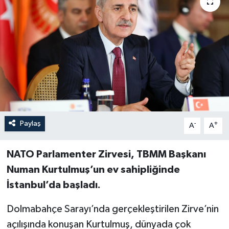
Paylaş
-
+
A
A
NATO Parlamenter Zirvesi, TBMM Başkanı
Numan Kurtulmuş’un ev sahipliğinde
İstanbul’da başladı.
Dolmabahçe Sarayı’nda gerçekleştirilen Zirve’nin
açılışında konuşan Kurtulmuş, dünyada çok