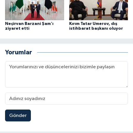
Neçirvan Barzani Şam'ı
Kırım Tatar Umerov, dış
ziyaret etti
istihbarat başkanı oluyor
Yorumlar
Gönder