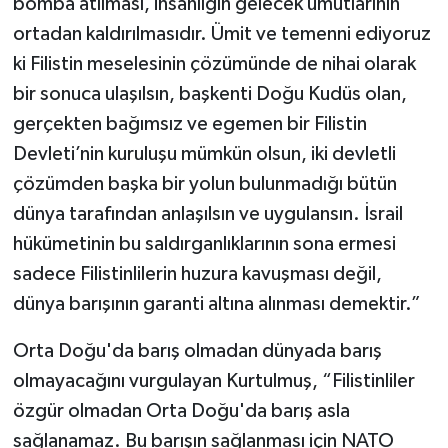
bomba atılması, insanlığın gelecek umutlarının
ortadan kaldırılmasıdır. Ümit ve temenni ediyoruz
ki Filistin meselesinin çözümünde de nihai olarak
bir sonuca ulaşılsın, başkenti Doğu Kudüs olan,
gerçekten bağımsız ve egemen bir Filistin
Devleti’nin kuruluşu mümkün olsun, iki devletli
çözümden başka bir yolun bulunmadığı bütün
dünya tarafından anlaşılsın ve uygulansın. İsrail
hükümetinin bu saldırganlıklarının sona ermesi
sadece Filistinlilerin huzura kavuşması değil,
dünya barışının garanti altına alınması demektir.”
Orta Doğu'da barış olmadan dünyada barış
olmayacağını vurgulayan Kurtulmuş, “Filistinliler
özgür olmadan Orta Doğu'da barış asla
sağlanamaz. Bu barışın sağlanması için NATO