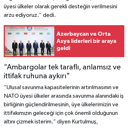
üyesi ülkeler olarak gerekli desteğin verilmesini
arzu ediyoruz.” dedi.
Azerbaycan ve Orta
Asya liderleri bir araya
geldi
“Ambargolar tek taraflı, anlamsız ve
ittifak ruhuna aykırı"
“Ulusal savunma kapasitelerinin artırılmasının ve
NATO üyesi ülkeler arasında savunma alanındaki iş
birliğinin güçlendirilmesinin, üye ülkelerimizin ve
ittifakımızın geleceği için çok önemli olduğunun
altını çizmek isterim.” diyen Kurtulmuş,