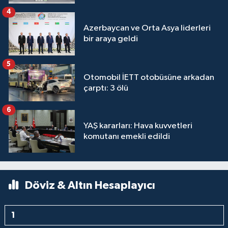
4
Azerbaycan ve Orta Asya liderleri
bir araya geldi
5
Otomobil İETT otobüsüne arkadan
çarptı: 3 ölü
6
YAŞ kararları: Hava kuvvetleri
komutanı emekli edildi
Döviz & Altın Hesaplayıcı