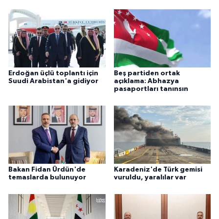
Erdoğan üçlü toplantı için
Beş partiden ortak
Suudi Arabistan'a gidiyor
açıklama: Abhazya
pasaportları tanınsın
Bakan Fidan Ürdün'de
Karadeniz'de Türk gemisi
temaslarda bulunuyor
vuruldu, yaralılar var