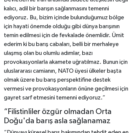
kalıcı, adil bir barışın sağlanmasını temenni
ediyoruz. Bu, bizim içinde bulunduğumuz bölge
için hayati önemde olduğu gibi dünya barışının
temin edilmesi için de fevkalade önemlidir. Ümit
ederim ki bu barış cabaları, belli bir merhaleye
ulaşmış olan bu olumlu adımlar, bazı
provokasyonlarla akamete uğratılmaz. Bunun için
uluslararası camianın, NATO üyesi ülkeler başta
olmak üzere bu barış perspektifine destek
vermesi ve provokasyonların önüne geçilmesi için
gayret sarf etmesini temenni ediyoruz.”
“Filistinliler özgür olmadan Orta
Doğu'da barış asla sağlanamaz
“Dünyayı küresel barış bakımından tehdit eden en