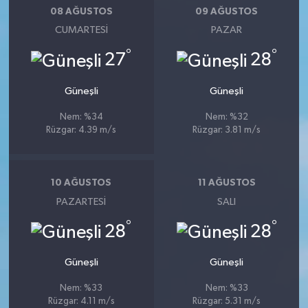
08 AĞUSTOS
09 AĞUSTOS
CUMARTESI
PAZAR
°
°
27
28
Güneşli
Güneşli
Nem: %34
Nem: %32
Rüzgar: 4.39 m/s
Rüzgar: 3.81 m/s
10 AĞUSTOS
11 AĞUSTOS
PAZARTESI
SALI
°
°
28
28
Güneşli
Güneşli
Nem: %33
Nem: %33
Rüzgar: 4.11 m/s
Rüzgar: 5.31 m/s