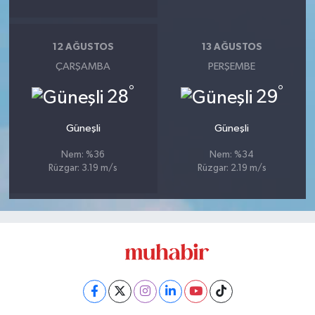
12 AĞUSTOS
13 AĞUSTOS
ÇARŞAMBA
PERŞEMBE
°
°
28
29
Güneşli
Güneşli
Nem: %36
Nem: %34
Rüzgar: 3.19 m/s
Rüzgar: 2.19 m/s