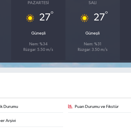
PAZARTESI
SALI
°
°
27
27
Güneşli
Güneşli
Nem: %34
Nem: %31
Rüzgar: 5.50 m/s
Rüzgar: 3.50 m/s
fik Durumu
Puan Durumu ve Fikstür
er Arşivi