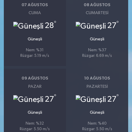
07 AĞUSTOS
08 AĞUSTOS
CUMA
CUMARTESI
°
°
28
27
Güneşli
Güneşli
Nem: %31
Nem: %37
Rüzgar: 5.19 m/s
Rüzgar: 6.69 m/s
09 AĞUSTOS
10 AĞUSTOS
PAZAR
PAZARTESI
°
°
27
27
Güneşli
Güneşli
Nem: %32
Nem: %40
Rüzgar: 5.50 m/s
Rüzgar: 5.50 m/s