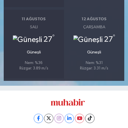
11 AĞUSTOS
12 AĞUSTOS
SALI
ÇARŞAMBA
°
°
27
27
Güneşli
Güneşli
Nem: %36
Nem: %31
Rüzgar: 3.89 m/s
Rüzgar: 3.31 m/s