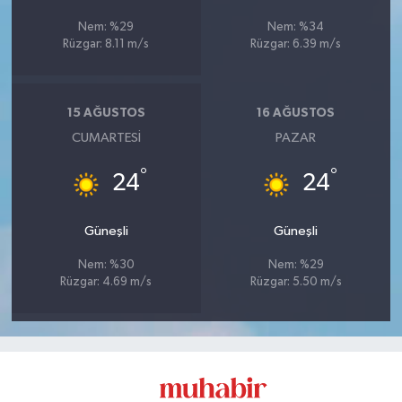
Nem: %29
Nem: %34
Rüzgar: 8.11 m/s
Rüzgar: 6.39 m/s
15 AĞUSTOS
16 AĞUSTOS
CUMARTESI
PAZAR
°
°
24
24
Güneşli
Güneşli
Nem: %30
Nem: %29
Rüzgar: 4.69 m/s
Rüzgar: 5.50 m/s