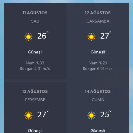
11 AĞUSTOS
12 AĞUSTOS
SALI
ÇARŞAMBA
°
°
26
27
Güneşli
Güneşli
Nem: %33
Nem: %29
Rüzgar: 4.31 m/s
Rüzgar: 6.61 m/s
13 AĞUSTOS
14 AĞUSTOS
PERŞEMBE
CUMA
°
°
27
25
Güneşli
Güneşli