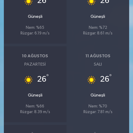
26
26
Güneşli
Güneşli
Nem: %65
Nem: %72
Rüzgar: 6.19 m/s
Rüzgar: 8.61 m/s
10 AĞUSTOS
11 AĞUSTOS
PAZARTESI
SALI
°
°
26
26
Güneşli
Güneşli
Nem: %66
Nem: %70
Rüzgar: 8.39 m/s
Rüzgar: 7.81 m/s