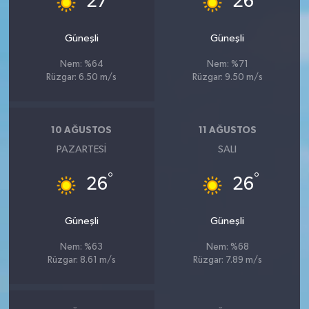
27
26
Güneşli
Güneşli
Nem: %64
Nem: %71
Rüzgar: 6.50 m/s
Rüzgar: 9.50 m/s
10 AĞUSTOS
11 AĞUSTOS
PAZARTESI
SALI
°
°
26
26
Güneşli
Güneşli
Nem: %63
Nem: %68
Rüzgar: 8.61 m/s
Rüzgar: 7.89 m/s