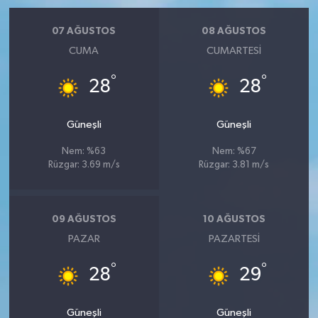
07 AĞUSTOS
08 AĞUSTOS
CUMA
CUMARTESI
°
°
28
28
Güneşli
Güneşli
Nem: %63
Nem: %67
Rüzgar: 3.69 m/s
Rüzgar: 3.81 m/s
09 AĞUSTOS
10 AĞUSTOS
PAZAR
PAZARTESI
°
°
28
29
Güneşli
Güneşli