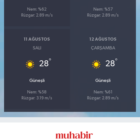
Nem: %62
Nem: %57
Rüzgar: 2.89 m/s
Rüzgar: 2.89 m/s
11 AĞUSTOS
12 AĞUSTOS
SALI
ÇARŞAMBA
°
°
28
28
Güneşli
Güneşli
Nem: %58
Nem: %61
Rüzgar: 3.19 m/s
Rüzgar: 2.89 m/s