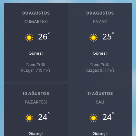
08 AĞUSTOS
09 AĞUSTOS
CUMARTESI
PAZAR
°
°
26
25
Güneşli
Güneşli
Nem: %48
Nem: %60
Rüzgar: 7.19 m/s
Rüzgar: 8.11 m/s
10 AĞUSTOS
11 AĞUSTOS
PAZARTESI
SALI
°
°
24
24
Güneşli
Güneşli