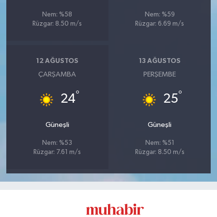
Nem: %58
Nem: %59
Rüzgar: 8.50 m/s
Rüzgar: 6.69 m/s
12 AĞUSTOS
13 AĞUSTOS
ÇARŞAMBA
PERŞEMBE
°
°
24
25
Güneşli
Güneşli
Nem: %53
Nem: %51
Rüzgar: 7.61 m/s
Rüzgar: 8.50 m/s