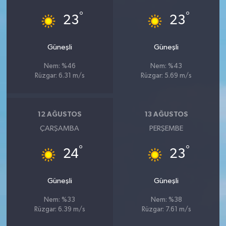
°
°
23
23
Güneşli
Güneşli
Nem: %46
Nem: %43
Rüzgar: 6.31 m/s
Rüzgar: 5.69 m/s
12 AĞUSTOS
13 AĞUSTOS
ÇARŞAMBA
PERŞEMBE
°
°
24
23
Güneşli
Güneşli
Nem: %33
Nem: %38
Rüzgar: 6.39 m/s
Rüzgar: 7.61 m/s