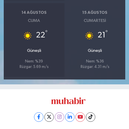
14 AĞUSTOS
15 AĞUSTOS
CUMA
CUMARTESI
°
°
22
21
Güneşli
Güneşli
Nem: %39
Nem: %36
Rüzgar: 5.69 m/s
Rüzgar: 4.31 m/s