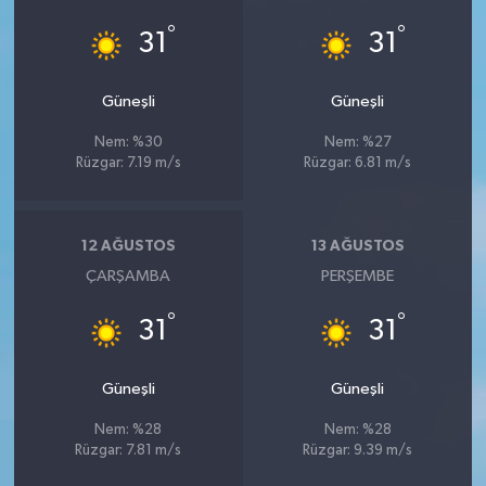
°
°
31
31
Güneşli
Güneşli
Nem: %30
Nem: %27
Rüzgar: 7.19 m/s
Rüzgar: 6.81 m/s
12 AĞUSTOS
13 AĞUSTOS
ÇARŞAMBA
PERŞEMBE
°
°
31
31
Güneşli
Güneşli
Nem: %28
Nem: %28
Rüzgar: 7.81 m/s
Rüzgar: 9.39 m/s