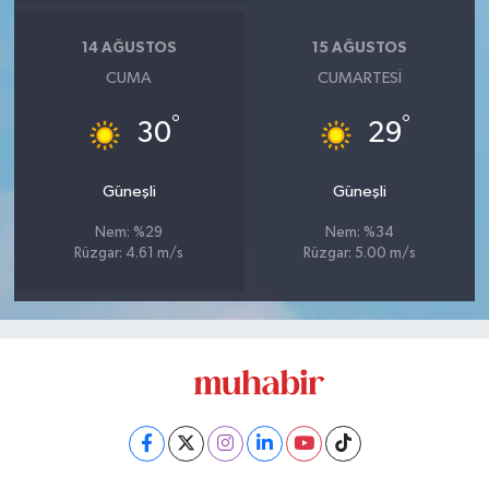
14 AĞUSTOS
15 AĞUSTOS
CUMA
CUMARTESI
°
°
30
29
Güneşli
Güneşli
Nem: %29
Nem: %34
Rüzgar: 4.61 m/s
Rüzgar: 5.00 m/s