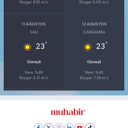
Rüzgar: 8.81 m/s
Rüzgar: 6.00 m/s
11 AĞUSTOS
12 AĞUSTOS
SALI
ÇARŞAMBA
°
°
23
23
Güneşli
Güneşli
Nem: %48
Nem: %46
Rüzgar: 4.31 m/s
Rüzgar: 7.39 m/s