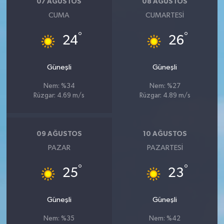
07 AĞUSTOS
08 AĞUSTOS
CUMA
CUMARTESI
°
°
24
26
Güneşli
Güneşli
Nem: %34
Nem: %27
Rüzgar: 4.69 m/s
Rüzgar: 4.89 m/s
09 AĞUSTOS
10 AĞUSTOS
PAZAR
PAZARTESI
°
°
25
23
Güneşli
Güneşli
Nem: %35
Nem: %42