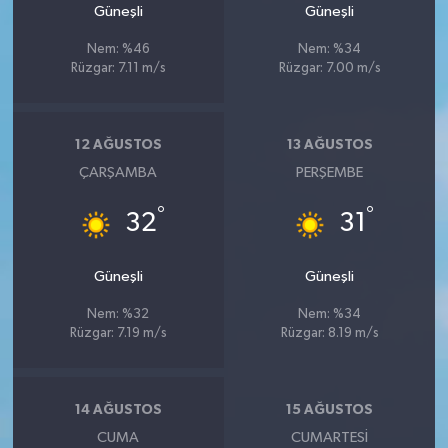
Güneşli
Güneşli
Nem: %46
Nem: %34
Rüzgar: 7.11 m/s
Rüzgar: 7.00 m/s
12 AĞUSTOS
13 AĞUSTOS
ÇARŞAMBA
PERŞEMBE
°
°
32
31
Güneşli
Güneşli
Nem: %32
Nem: %34
Rüzgar: 7.19 m/s
Rüzgar: 8.19 m/s
14 AĞUSTOS
15 AĞUSTOS
CUMA
CUMARTESI