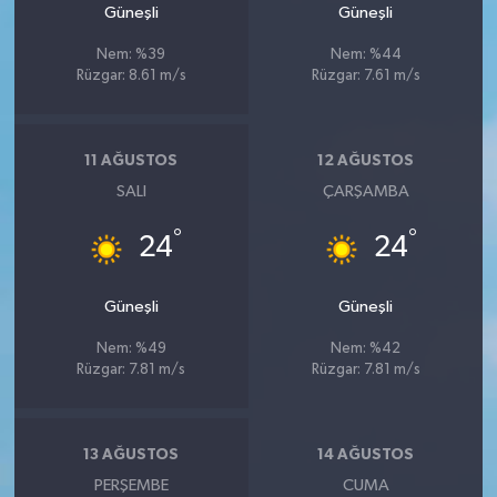
Güneşli
Güneşli
Nem: %39
Nem: %44
Rüzgar: 8.61 m/s
Rüzgar: 7.61 m/s
11 AĞUSTOS
12 AĞUSTOS
SALI
ÇARŞAMBA
°
°
24
24
Güneşli
Güneşli
Nem: %49
Nem: %42
Rüzgar: 7.81 m/s
Rüzgar: 7.81 m/s
13 AĞUSTOS
14 AĞUSTOS
PERŞEMBE
CUMA