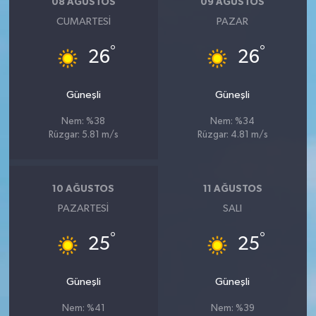
08 AĞUSTOS
09 AĞUSTOS
CUMARTESI
PAZAR
°
°
26
26
Güneşli
Güneşli
Nem: %38
Nem: %34
Rüzgar: 5.81 m/s
Rüzgar: 4.81 m/s
10 AĞUSTOS
11 AĞUSTOS
PAZARTESI
SALI
°
°
25
25
Güneşli
Güneşli
Nem: %41
Nem: %39