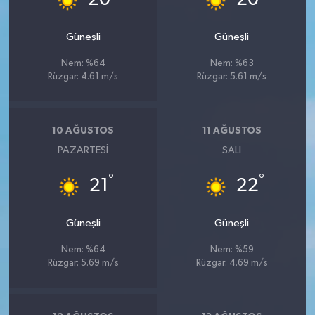
Güneşli
Güneşli
Nem: %64
Nem: %63
Rüzgar: 4.61 m/s
Rüzgar: 5.61 m/s
10 AĞUSTOS
11 AĞUSTOS
PAZARTESI
SALI
°
°
21
22
Güneşli
Güneşli
Nem: %64
Nem: %59
Rüzgar: 5.69 m/s
Rüzgar: 4.69 m/s