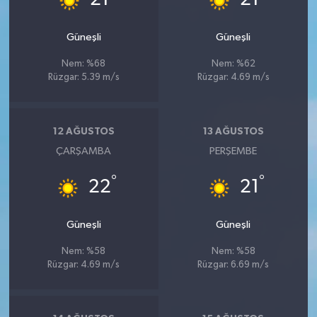
Güneşli
Güneşli
Nem: %68
Nem: %62
Rüzgar: 5.39 m/s
Rüzgar: 4.69 m/s
12 AĞUSTOS
13 AĞUSTOS
ÇARŞAMBA
PERŞEMBE
°
°
22
21
Güneşli
Güneşli
Nem: %58
Nem: %58
Rüzgar: 4.69 m/s
Rüzgar: 6.69 m/s