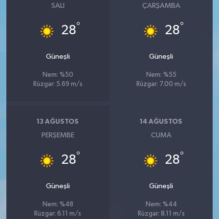
SALI
ÇARŞAMBA
°
°
28
28
Güneşli
Güneşli
Nem: %50
Nem: %55
Rüzgar: 5.69 m/s
Rüzgar: 7.00 m/s
13 AĞUSTOS
14 AĞUSTOS
PERŞEMBE
CUMA
°
°
28
28
Güneşli
Güneşli
Nem: %48
Nem: %44
Rüzgar: 6.11 m/s
Rüzgar: 8.11 m/s