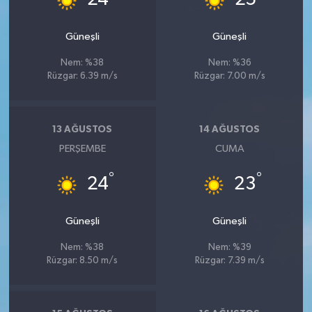
Güneşli
Güneşli
Nem: %38
Nem: %36
Rüzgar: 6.39 m/s
Rüzgar: 7.00 m/s
13 AĞUSTOS
14 AĞUSTOS
PERŞEMBE
CUMA
°
°
24
23
Güneşli
Güneşli
Nem: %38
Nem: %39
Rüzgar: 8.50 m/s
Rüzgar: 7.39 m/s