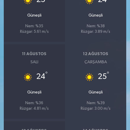
Güneşli
Güneşli
Nem: %35
Nem: %38
Rüzgar: 5.61 m/s
Rüzgar: 3.89 m/s
11 AĞUSTOS
12 AĞUSTOS
SALI
ÇARŞAMBA
°
°
24
25
Güneşli
Güneşli
Nem: %36
Nem: %39
Rüzgar: 4.81 m/s
Rüzgar: 3.00 m/s