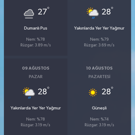
°
°
27
28
Dumanlı Pus
Yakınlarda Yer Yer Yağmur
Nem: %78
Nem: %79
Rüzgar: 3.89 m/s
Rüzgar: 3.69 m/s
09 AĞUSTOS
10 AĞUSTOS
PAZAR
PAZARTESI
°
°
28
28
Yakınlarda Yer Yer Yağmur
Güneşli
Nem: %78
Nem: %74
Rüzgar: 3.19 m/s
Rüzgar: 3.19 m/s