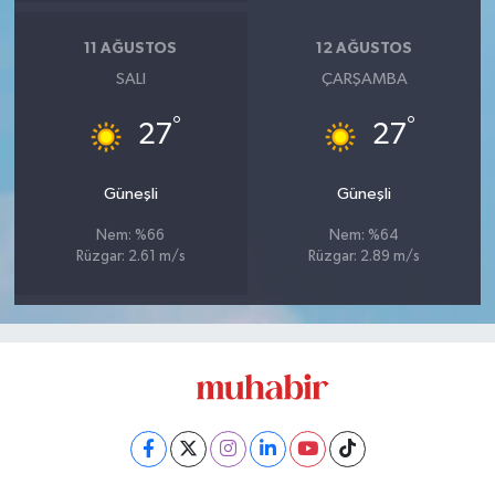
11 AĞUSTOS
12 AĞUSTOS
SALI
ÇARŞAMBA
°
°
27
27
Güneşli
Güneşli
Nem: %66
Nem: %64
Rüzgar: 2.61 m/s
Rüzgar: 2.89 m/s