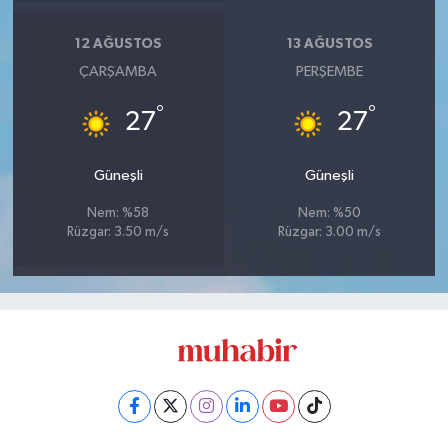
12 AĞUSTOS
13 AĞUSTOS
ÇARŞAMBA
PERŞEMBE
°
°
27
27
Güneşli
Güneşli
Nem: %58
Nem: %50
Rüzgar: 3.50 m/s
Rüzgar: 3.00 m/s