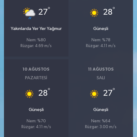
°
°
27
28
Yakınlarda Yer Yer Yağmur
Güneşli
Nem: %80
Nem: %78
Rüzgar: 4.69 m/s
Rüzgar: 4.11 m/s
10 AĞUSTOS
11 AĞUSTOS
PAZARTESI
SALI
°
°
28
27
Güneşli
Güneşli
Nem: %70
Nem: %64
Rüzgar: 4.11 m/s
Rüzgar: 3.00 m/s