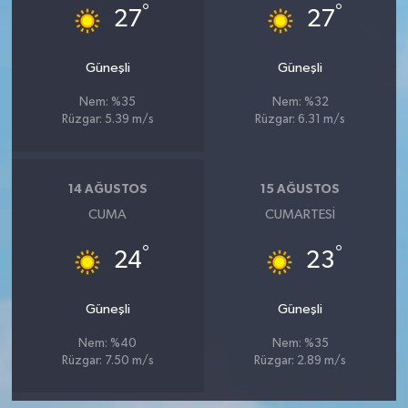
°
°
27
27
Güneşli
Güneşli
Nem: %35
Nem: %32
Rüzgar: 5.39 m/s
Rüzgar: 6.31 m/s
14 AĞUSTOS
15 AĞUSTOS
CUMA
CUMARTESI
°
°
24
23
Güneşli
Güneşli
Nem: %40
Nem: %35
Rüzgar: 7.50 m/s
Rüzgar: 2.89 m/s