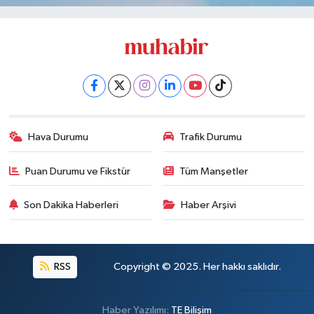
Hava Durumu
Trafik Durumu
Puan Durumu ve Fikstür
Tüm Manşetler
Son Dakika Haberleri
Haber Arşivi
RSS
Copyright © 2025. Her hakkı saklıdır.
Haber Yazılımı:
TE Bilişim