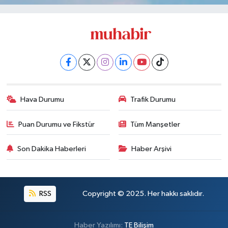
Hava Durumu
Trafik Durumu
Puan Durumu ve Fikstür
Tüm Manşetler
Son Dakika Haberleri
Haber Arşivi
RSS
Copyright © 2025. Her hakkı saklıdır.
Haber Yazılımı:
TE Bilişim