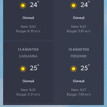
°
°
24
24
Güneşli
Güneşli
Nem: %42
Nem: %43
Rüzgar: 8.39 m/s
Rüzgar: 5.81 m/s
12 AĞUSTOS
13 AĞUSTOS
ÇARŞAMBA
PERŞEMBE
°
°
25
25
Güneşli
Güneşli
Nem: %35
Nem: %37
Rüzgar: 5.31 m/s
Rüzgar: 7.69 m/s