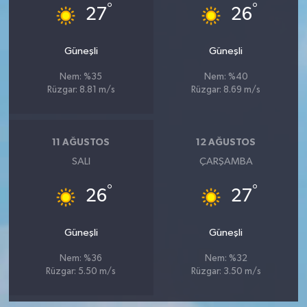
°
°
27
26
Güneşli
Güneşli
Nem: %35
Nem: %40
Rüzgar: 8.81 m/s
Rüzgar: 8.69 m/s
11 AĞUSTOS
12 AĞUSTOS
SALI
ÇARŞAMBA
°
°
26
27
Güneşli
Güneşli
Nem: %36
Nem: %32
Rüzgar: 5.50 m/s
Rüzgar: 3.50 m/s