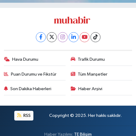
Hava Durumu
Trafik Durumu
Puan Durumu ve Fikstür
Tüm Manşetler
Son Dakika Haberleri
Haber Arşivi
RSS
Copyright © 2025. Her hakkı saklıdır.
Haber Yazılımı:
TE Bilişim