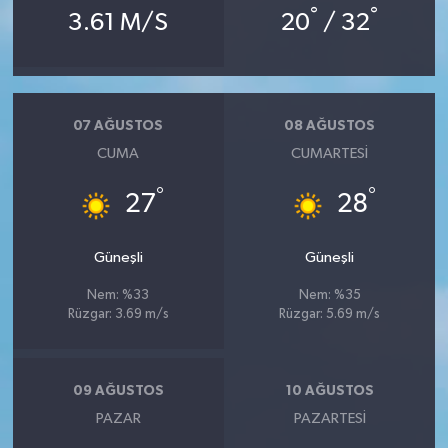
°
°
3.61 M/S
20
/ 32
07 AĞUSTOS
08 AĞUSTOS
CUMA
CUMARTESI
°
°
27
28
Güneşli
Güneşli
Nem: %33
Nem: %35
Rüzgar: 3.69 m/s
Rüzgar: 5.69 m/s
09 AĞUSTOS
10 AĞUSTOS
PAZAR
PAZARTESI